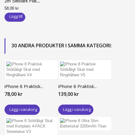
2m Slitstark Flät...
58,00 kr
Lägg till
30 ANDRA PRODUKTER I SAMMA KATEGORI:
iPhone 8 Praktisk...
iPhone 8 Praktisk...
78,00 kr
139,00 kr
Lägg i varukorg
Lägg i varukorg