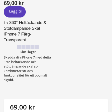
69,00 kr
Lägg till
360° Heltäckande &
1 x
Stötdämpande Skal
iPhone 7 Färg-
Transparent
Slut i lager
Skydda din iPhone 7 med detta
360° heltäckande och
stötdämpande skal som
kombinerar stil och
funktionalitet för ett optimalt
skydd.
69,00 kr