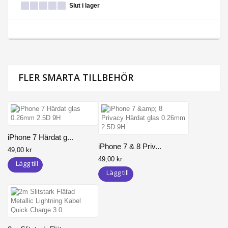
Slut i lager
FLER SMARTA TILLBEHÖR
iPhone 7 Härdat g...
iPhone 7 & 8 Priv...
49,00 kr
49,00 kr
Lägg till
Lägg till