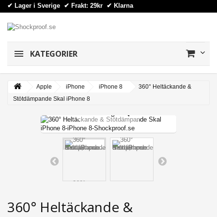
✔ Lager i Sverige ✔ Frakt: 29kr
✔
Klarna
KATEGORIER
Apple
iPhone
iPhone 8
360° Heltäckande &
Stötdämpande Skal iPhone 8
View larger
360° Heltäckande &