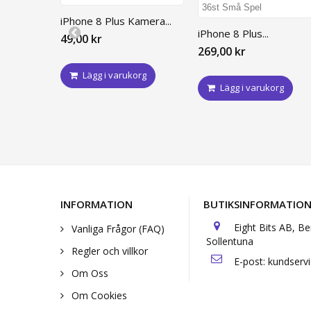
iPhone 8 Plus Kamera...
iPhone 8 Plus...
49,00 kr
269,00 kr
Lägg i varukorg
Lägg i varukorg
INFORMATION
BUTIKSINFORMATIO
Eight Bits AB, B
Vanliga Frågor (FAQ)
Sollentuna
Regler och villkor
E-post:
kundserv
Om Oss
Om Cookies