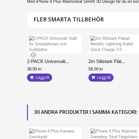
Med iPhone 8 Plus Marmoskal Slimfit 3D Design får du en kombina
FLER SMARTA TILLBEHÖR
2-PACK Universalt...
2m Slitstark Flät...
39,00 kr
58,00 kr
Lägg till
Lägg till
30 ANDRA PRODUKTER I SAMMA KATEGORI: