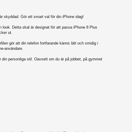
är skyddad. Gör ett smart val för din iPhone idag!
 look. Detta skal är designat för att passa iPhone 8 Plus
cker ut.
ilen gör att din telefon fortfarande känns lätt och smidig i
one-användare.
r din personliga stil. Oavsett om du är på jobbet, på gymmet