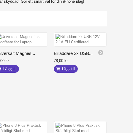
är skyddad. Gör ett smart val för din iPhone idag!
Mobilställ
iversalt Magnes...
Billaddare 2x USB...
49,00 kr
,00 kr
78,00 kr
Lägg til
Lägg till
Lägg till