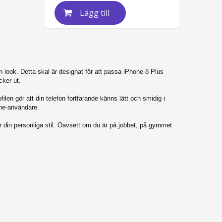
Lägg till
 look. Detta skal är designat för att passa iPhone 8 Plus
cker ut.
ilen gör att din telefon fortfarande känns lätt och smidig i
one-användare.
r din personliga stil. Oavsett om du är på jobbet, på gymmet