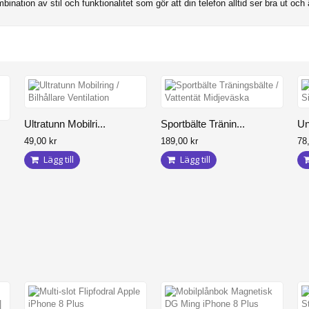
tion av stil och funktionalitet som gör att din telefon alltid ser bra ut och 
Ultratunn Mobilri...
Sportbälte Tränin...
Un
49,00 kr
189,00 kr
78
Lägg till
Lägg till