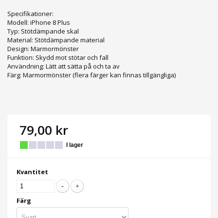
Specifikationer:
Modell: iPhone 8 Plus
Typ: Stötdämpande skal
Material: Stötdämpande material
Design: Marmormönster
Funktion: Skydd mot stötar och fall
Användning: Lätt att sätta på och ta av
Färg: Marmormönster (flera färger kan finnas tillgängliga)
79,00 kr
I lager
Kvantitet
Färg