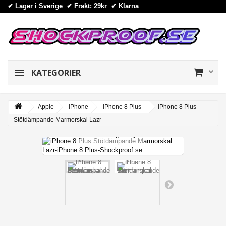
✔ Lager i Sverige ✔ Frakt: 29kr
✔
Klarna
KATEGORIER
Apple
iPhone
iPhone 8 Plus
iPhone 8 Plus
Stötdämpande Marmorskal Lazr
View larger