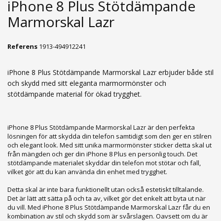
iPhone 8 Plus Stötdämpande
Marmorskal Lazr
Referens
1913-494912241
iPhone 8 Plus Stötdämpande Marmorskal Lazr erbjuder både stil
och skydd med sitt eleganta marmormönster och
stötdämpande material för ökad trygghet.
iPhone 8 Plus Stötdämpande Marmorskal Lazr är den perfekta
lösningen för att skydda din telefon samtidigt som den ger en stilren
och elegant look. Med sitt unika marmormönster sticker detta skal ut
från mängden och ger din iPhone 8 Plus en personlig touch. Det
stötdämpande materialet skyddar din telefon mot stötar och fall,
vilket gör att du kan använda din enhet med trygghet.
Detta skal är inte bara funktionellt utan också estetiskt tilltalande.
Det är lätt att sätta på och ta av, vilket gör det enkelt att byta ut när
du vill. Med iPhone 8 Plus Stötdämpande Marmorskal Lazr får du en
kombination av stil och skydd som är svårslagen. Oavsett om du är