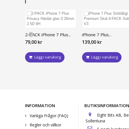
2-PACK iPhone 7 Plus...
iPhone 7 Plus...
79,00 kr
139,00 kr
Lägg i varukorg
Lägg i varukorg
INFORMATION
BUTIKSINFORMATIO
Eight Bits AB, B
Vanliga Frågor (FAQ)
Sollentuna
Regler och villkor