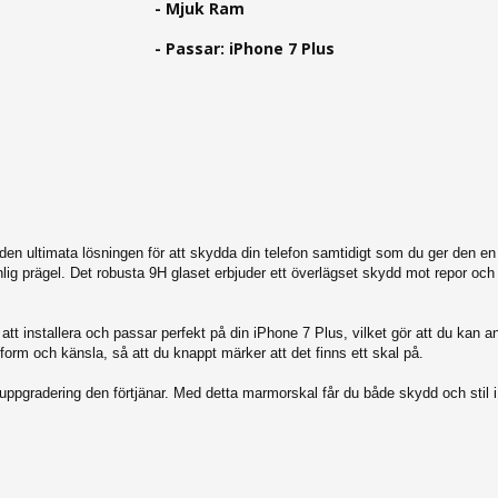
- Mjuk Ram
- Passar: iPhone 7 Plus
en ultimata lösningen för att skydda din telefon samtidigt som du ger den e
ig prägel. Det robusta 9H glaset erbjuder ett överlägset skydd mot repor och stöt
t att installera och passar perfekt på din iPhone 7 Plus, vilket gör att du ka
orm och känsla, så att du knappt märker att det finns ett skal på.
uppgradering den förtjänar. Med detta marmorskal får du både skydd och stil