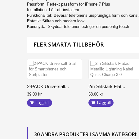
Passform: Perfekt passform för iPhone 7 Plus
Installation: Lätt att installera
Funktionalitet: Bevarar telefonens ursprungliga form och känsl
Estetik: Stilren och modern look
Kundnytta: Skyddar telefonen och ger en personlig touch
FLER SMARTA TILLBEHÖR
2-PACK Universalt...
2m Slitstark Flät...
39,00 kr
58,00 kr
Lägg till
Lägg till
30 ANDRA PRODUKTER I SAMMA KATEGORI: