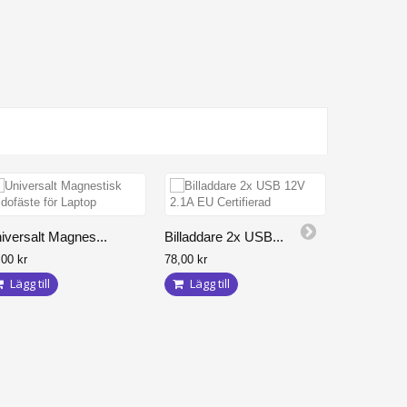
Mobilställ
iversalt Magnes...
Billaddare 2x USB...
49,00 kr
,00 kr
78,00 kr
Lägg til
Lägg till
Lägg till