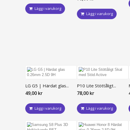
Lägg i varukorg
Lägg i varukorg
LG G5 | Härdat glas...
P10 Lite Stöttåligt...
49,00 kr
78,00 kr
Lägg i varukorg
Lägg i varukorg