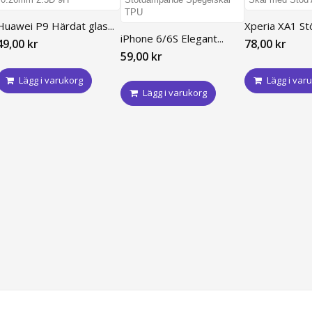
Huawei P9 Härdat glas...
Xperia XA1 Stöt
iPhone 6/6S Elegant...
49,00 kr
78,00 kr
59,00 kr
Lägg i varukorg
Lägg i var
Lägg i varukorg