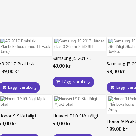
Samsung J5 2017...
A5 2017 Praktisk...
Samsung J5 20
49,00 kr
189,00 kr
98,00 kr
Lägg i varukorg
Lägg i varukorg
Lägg i var
Honor 9 Stöttåligt...
Huawei P10 Stöttåligt...
Honor 9 Prakti
59,00 kr
59,00 kr
199,00 kr