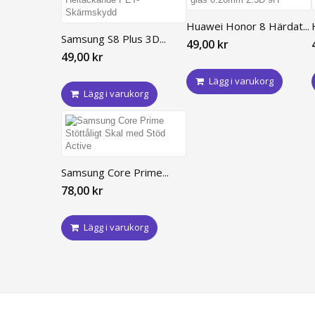
Huawei Honor 8 Härdat...
Samsung S8 Plus 3D...
49,00 kr
49,00 kr
Lägg i varukorg
Lägg i varukorg
Samsung Core Prime...
78,00 kr
Lägg i varukorg