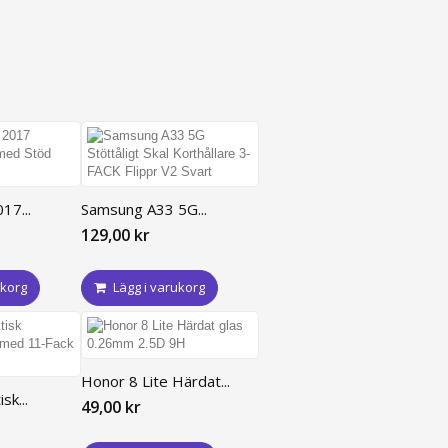
17...
Samsung A33 5G...
129,00 kr
ukorg
Lägg i varukorg
Honor 8 Lite Härdat...
sk...
49,00 kr