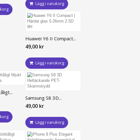
Lägg i varukorg
ukorg
Huawei Y6 II Compact...
49,00 kr
Lägg i varukorg
ligt...
Samsung S8 3D...
49,00 kr
ukorg
Lägg i varukorg