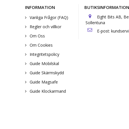
INFORMATION
BUTIKSINFORMATIO
Eight Bits AB, B
Vanliga Frågor (FAQ)
Sollentuna
Regler och villkor
E-post:
kundserv
Om Oss
Om Cookies
Integritetspolicy
Guide Mobilskal
Guide Skärmskydd
Guide Magsafe
Guide Klockarmand