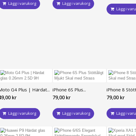
Lägg i varukorg
Lägg i varukorg
Lägg i var
Moto G4 Plus | Härdat...
iPhone 6S Plus...
iPhone 8 Stöttå
49,00 kr
79,00 kr
79,00 kr
Lägg i varukorg
Lägg i varukorg
Lägg i var