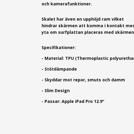
och kamerafunktioner.
Skalet har även en upphöjd ram vilket
hindrar skärmen att komma i kontakt med
yta om surfplattan placeras med skärmen
Specifikationer:
- Material: TPU (Thermoplastic polyuretha
- Stötdämpande
- Skyddar mot repor, smuts och damm
- Slim Design
-
Passar: Apple iPad Pro 12.9"