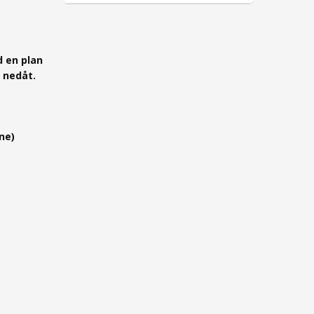
 en plan
 nedåt.
ne)