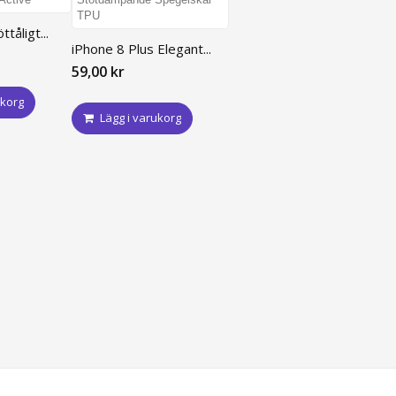
tåligt...
iPhone 8 Plus Elegant...
59,00 kr
ukorg
Lägg i varukorg