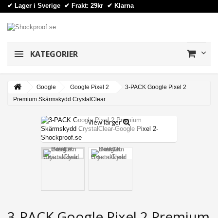
✔ Lager i Sverige ✔ Frakt: 29kr
✔
Klarna
KATEGORIER
Google
Google Pixel 2
3-PACK Google Pixel 2
Premium Skärmskydd CrystalClear
View larger
3-PACK Google Pixel 2 Premium