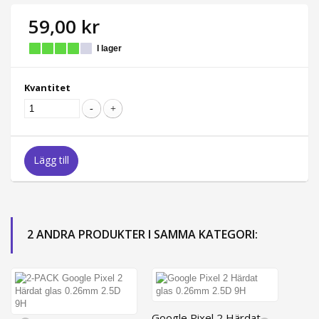
59,00 kr
I lager
Kvantitet
Lägg till
2 ANDRA PRODUKTER I SAMMA KATEGORI:
Google Pixel 2 Härdat...