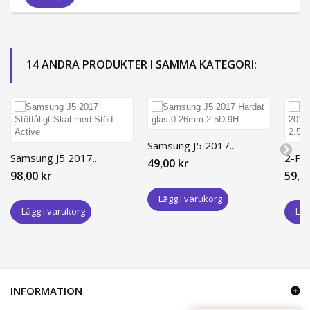
14 ANDRA PRODUKTER I SAMMA KATEGORI:
Samsung J5 2017...
Samsung J5 2017...
2-PAC
49,00 kr
98,00 kr
59,0
Lägg i varukorg
Lägg i varukorg
Läg
INFORMATION