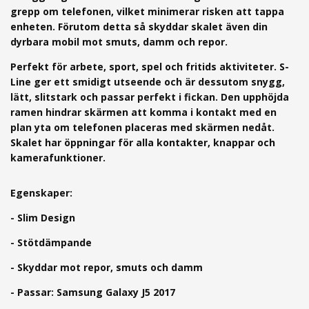
grepp om telefonen, vilket minimerar risken att tappa
enheten. Förutom detta så skyddar skalet även din
dyrbara mobil mot smuts, damm och repor.
Perfekt för arbete, sport, spel och fritids aktiviteter.
S-
Line ger ett smidigt utseende och är dessutom snygg,
lätt, slitstark och passar perfekt i fickan.
Den upphöjda
ramen hindrar skärmen att komma i kontakt med en
plan yta om telefonen placeras med skärmen nedåt.
Skalet har
öppningar för alla kontakter, knappar och
kamerafunktioner.
Egenskaper:
- Slim Design
- Stötdämpande
- Skyddar mot repor, smuts och damm
- Passar: Samsung Galaxy J5 2017