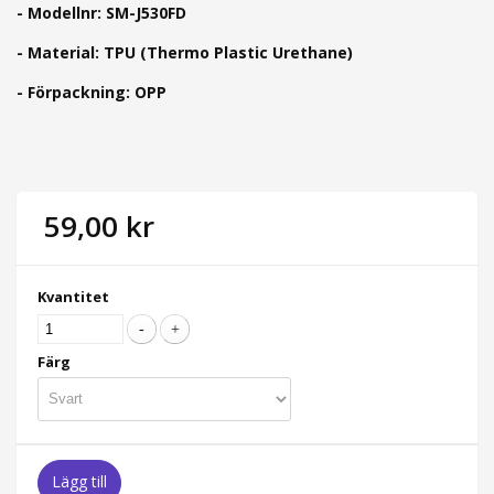
- Modellnr: SM-J530FD
- Material:
TPU (Thermo Plastic Urethane)
- Förpackning: OPP
59,00 kr
Kvantitet
Färg
Lägg till