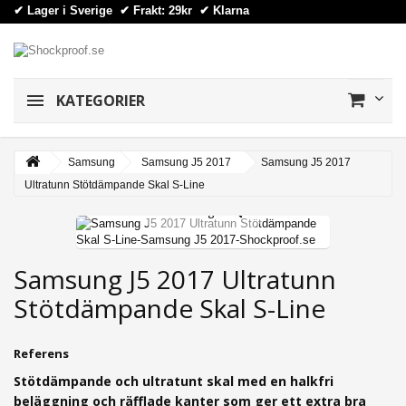
✔ Lager i Sverige ✔ Frakt: 29kr
✔
Klarna
KATEGORIER
Samsung
Samsung J5 2017
Samsung J5 2017
Ultratunn Stötdämpande Skal S-Line
View larger
Samsung J5 2017 Ultratunn
Stötdämpande Skal S-Line
Referens
Stötdämpande och ultratunt skal med
en halkfri
beläggning och räfflade kanter som ger ett extra bra