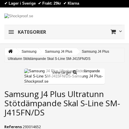
✔ Lager i Sverige ✔ Frakt: 29kr
✔
Klarna
KATEGORIER
Samsung
Samsung J4 Plus
Samsung J4 Plus
Ultratunn Stötdämpande Skal S-Line SM-J415FN/DS
View larger
Samsung J4 Plus Ultratunn
Stötdämpande Skal S-Line SM-
J415FN/DS
Referens
293014652