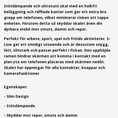
Stötdämpande och ultratunt skal med
en halkfri
beläggning och räfflade kanter som ger ett extra bra
grepp om telefonen, vilket minimerar risken att tappa
enheten. Förutom detta så skyddar skalet även din
dyrbara mobil mot smuts, damm och repor.
Perfekt för arbete, sport, spel och fritids aktiviteter.
S-
Line ger ett smidigt utseende och är dessutom snygg,
lätt, slitstark och passar perfekt i fickan.
Den upphöjda
ramen hindrar skärmen att komma i kontakt med en
plan yta om telefonen placeras med skärmen nedåt.
Skalet har
öppningar för alla kontakter, knappar och
kamerafunktioner.
Egenskaper:
- Slim Design
- Stötdämpande
- Skyddar mot repor, smuts och damm