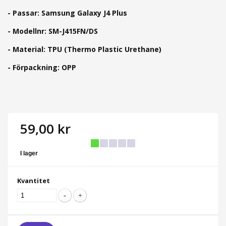
- Passar: Samsung Galaxy J4 Plus
- Modellnr: SM-J415FN/DS
- Material:
TPU (Thermo Plastic Urethane)
- Förpackning: OPP
59,00 kr
I lager
Kvantitet