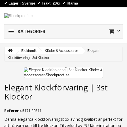
✔ Lager i Sverige ✔ Frakt: 29kr
✔
Klarna
KATEGORIER
Elektronik
Kläder & Accessoarer
Elegant
Klockförvaring | 3st Klockor
View larger
Elegant Klockförvaring | 3st
Klockor
Referens
5171-29311
Denna eleganta klockförvaringsbox av hög kvalitet är perfekt för
att förvara upp till tre klockor. Tillverkad av PU-läderimitation på