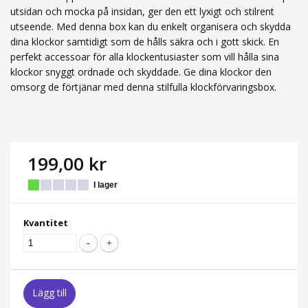
utsidan och mocka på insidan, ger den ett lyxigt och stilrent
utseende. Med denna box kan du enkelt organisera och skydda
dina klockor samtidigt som de hålls säkra och i gott skick. En
perfekt accessoar för alla klockentusiaster som vill hålla sina
klockor snyggt ordnade och skyddade. Ge dina klockor den
omsorg de förtjänar med denna stilfulla klockförvaringsbox.
199,00 kr
I lager
Kvantitet
Lägg till