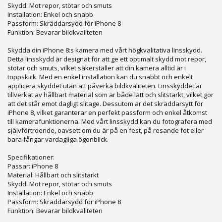
Skydd: Mot repor, stötar och smuts
Installation: Enkel och snabb
Passform: Skräddarsydd för iPhone 8
Funktion: Bevarar bildkvaliteten
Skydda din iPhone 8:s kamera med vårt högkvalitativa linsskydd.
Detta linsskydd är designat för att ge ett optimalt skydd mot repor,
stötar och smuts, vilket säkerställer att din kamera alltid är i
toppskick. Med en enkel installation kan du snabbt och enkelt
applicera skyddet utan att påverka bildkvaliteten. Linsskyddet är
tillverkat av hållbart material som är både lätt och slitstarkt, vilket gör
att det står emot dagligt slitage. Dessutom är det skräddarsytt för
iPhone 8, vilket garanterar en perfekt passform och enkel åtkomst
till kamerafunktionerna. Med vårt linsskydd kan du fotografera med
självförtroende, oavsett om du är på en fest, på resande fot eller
bara fångar vardagliga ögonblick.
Specifikationer:
Passar: iPhone 8
Material: Hållbart och slitstarkt
Skydd: Mot repor, stötar och smuts
Installation: Enkel och snabb
Passform: Skräddarsydd för iPhone 8
Funktion: Bevarar bildkvaliteten