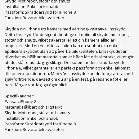
Skydd: Mot repor, stötar och smuts
Installation: Enkel och snabb
Passform: Skräddarsydd för iPhone 8
Funktion: Bevarar bildkvaliteten
Skydda din iPhone 8:s kamera med vårt högkvalitativa linsskydd.
Detta linsskydd är designat för att ge ett optimalt skydd mot repor,
stötar och smuts, vilket säkerställer att din kamera alltid är i
toppskick. Med en enkel installation kan du snabbt och enkelt
applicera skyddet utan att påverka bildkvaliteten. Linsskyddet är
tillverkat av hållbart material som är både lätt och slitstarkt, vilket gör
att det står emot dagligt slitage. Dessutom är det skräddarsytt för
iPhone 8, vilket garanterar en perfekt passform och enkel åtkomst
till kamerafunktionerna. Med vårt linsskydd kan du fotografera med
självförtroende, oavsett om du är på en fest, på resande fot eller
bara fångar vardagliga ögonblick.
Specifikationer:
Passar: iPhone 8
Material: Hållbart och slitstarkt
Skydd: Mot repor, stötar och smuts
Installation: Enkel och snabb
Passform: Skräddarsydd för iPhone 8
Funktion: Bevarar bildkvaliteten