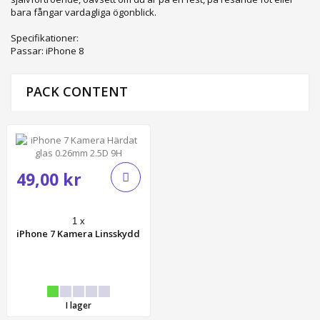
bara fångar vardagliga ögonblick.
Specifikationer:
Passar: iPhone 8
PACK CONTENT
49,00 kr
1 x
iPhone 7 Kamera Linsskydd
I lager