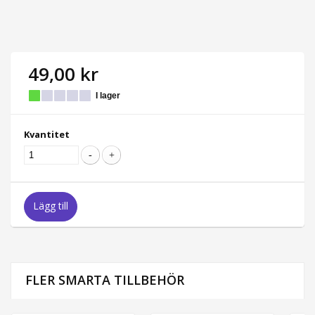
49,00 kr
I lager
Kvantitet
Lägg till
FLER SMARTA TILLBEHÖR