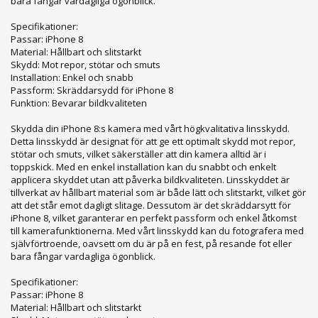
bara fångar vardagliga ögonblick.
Specifikationer:
Passar: iPhone 8
Material: Hållbart och slitstarkt
Skydd: Mot repor, stötar och smuts
Installation: Enkel och snabb
Passform: Skräddarsydd för iPhone 8
Funktion: Bevarar bildkvaliteten
Skydda din iPhone 8:s kamera med vårt högkvalitativa linsskydd.
Detta linsskydd är designat för att ge ett optimalt skydd mot repor,
stötar och smuts, vilket säkerställer att din kamera alltid är i
toppskick. Med en enkel installation kan du snabbt och enkelt
applicera skyddet utan att påverka bildkvaliteten. Linsskyddet är
tillverkat av hållbart material som är både lätt och slitstarkt, vilket gör
att det står emot dagligt slitage. Dessutom är det skräddarsytt för
iPhone 8, vilket garanterar en perfekt passform och enkel åtkomst
till kamerafunktionerna. Med vårt linsskydd kan du fotografera med
självförtroende, oavsett om du är på en fest, på resande fot eller
bara fångar vardagliga ögonblick.
Specifikationer:
Passar: iPhone 8
Material: Hållbart och slitstarkt