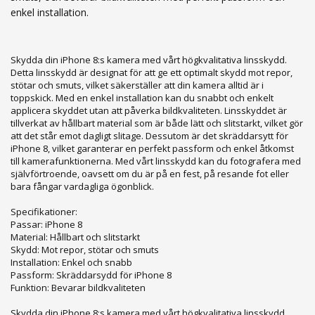
enkel installation.
Skydda din iPhone 8:s kamera med vårt högkvalitativa linsskydd.
Detta linsskydd är designat för att ge ett optimalt skydd mot repor,
stötar och smuts, vilket säkerställer att din kamera alltid är i
toppskick. Med en enkel installation kan du snabbt och enkelt
applicera skyddet utan att påverka bildkvaliteten. Linsskyddet är
tillverkat av hållbart material som är både lätt och slitstarkt, vilket gör
att det står emot dagligt slitage. Dessutom är det skräddarsytt för
iPhone 8, vilket garanterar en perfekt passform och enkel åtkomst
till kamerafunktionerna. Med vårt linsskydd kan du fotografera med
självförtroende, oavsett om du är på en fest, på resande fot eller
bara fångar vardagliga ögonblick.
Specifikationer:
Passar: iPhone 8
Material: Hållbart och slitstarkt
Skydd: Mot repor, stötar och smuts
Installation: Enkel och snabb
Passform: Skräddarsydd för iPhone 8
Funktion: Bevarar bildkvaliteten
Skydda din iPhone 8:s kamera med vårt högkvalitativa linsskydd.