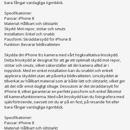
bara fångar vardagliga ögonblick.
Specifikationer:
Passar: iPhone 8
Material: Hållbart och slitstarkt
Skydd: Mot repor, stötar och smuts
Installation: Enkel och snabb
Passform: Skräddarsydd för iPhone 8
Funktion: Bevarar bildkvaliteten
Skydda din iPhone 8:s kamera med vårt högkvalitativa linsskydd.
Detta linsskydd är designat för att ge ett optimalt skydd mot repor,
stötar och smuts, vilket säkerställer att din kamera alltid är i
toppskick. Med en enkel installation kan du snabbt och enkelt
applicera skyddet utan att påverka bildkvaliteten. Linsskyddet är
tillverkat av hållbart material som är både lätt och slitstarkt, vilket gör
att det står emot dagligt slitage. Dessutom är det skräddarsytt för
iPhone 8, vilket garanterar en perfekt passform och enkel åtkomst
till kamerafunktionerna. Med vårt linsskydd kan du fotografera med
självförtroende, oavsett om du är på en fest, på resande fot eller
bara fångar vardagliga ögonblick.
Specifikationer:
Passar: iPhone 8
Material: Hållbart och slitstarkt